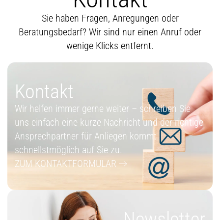
Sie haben Fragen, Anregungen oder
Beratungsbedarf? Wir sind nur einen Anruf oder
wenige Klicks entfernt.
Kontakt
Wir helfen immer gerne weiter – schreiben Sie
uns einfach eine kurze Nachricht und der richtige
Ansprechpartner für Anliegen kommt
schnellstmöglich auf Sie zu.
ZUM KONTAKTFORMULAR
Newsletter