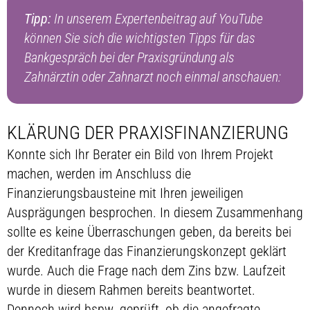
Tipp:
In unserem Expertenbeitrag auf YouTube
können Sie sich die wichtigsten Tipps für das
Bankgespräch bei der Praxisgründung als
Zahnärztin oder Zahnarzt noch einmal anschauen:
KLÄRUNG DER PRAXISFINANZIERUNG
Konnte sich Ihr Berater ein Bild von Ihrem Projekt
machen, werden im Anschluss die
Finanzierungsbausteine mit Ihren jeweiligen
Ausprägungen besprochen. In diesem Zusammenhang
sollte es keine Überraschungen geben, da bereits bei
der Kreditanfrage das Finanzierungskonzept geklärt
wurde. Auch die Frage nach dem Zins bzw. Laufzeit
wurde in diesem Rahmen bereits beantwortet.
Dennoch wird bspw. geprüft, ob die angefragte