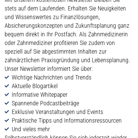
stets auf dem Laufenden. Erhalten Sie Neuigkeiten
und Wissenswertes zu Finanzlösungen,
Absicherungs­konzepten und Zukunfts­planung ganz
bequem direkt in Ihr Postfach. Als Zahnmedizinerin
oder Zahnmediziner profitieren Sie zudem von
speziell auf Sie abgestimmten Inhalten zur
zahnärztlichen Praxisgründung und Lebens­planung.
Unser Newsletter informiert Sie über:
Wichtige Nachrichten und Trends
Aktuelle Blogartikel
Informative Whitepaper
Spannende Podcastbeiträge
Exklusive Veranstaltungen und Events
Praktische Tipps und Informations­ressourcen
Und vieles mehr
Selbstverständlich können Sie sich jederzeit wieder