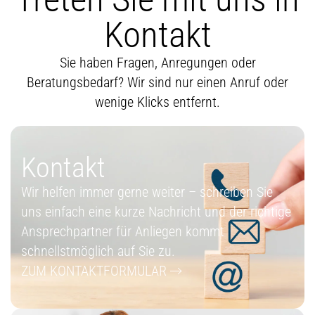
Kontakt
Sie haben Fragen, Anregungen oder
Beratungsbedarf? Wir sind nur einen Anruf oder
wenige Klicks entfernt.
Kontakt
Wir helfen immer gerne weiter – schreiben Sie
uns einfach eine kurze Nachricht und der richtige
Ansprechpartner für Anliegen kommt
schnellstmöglich auf Sie zu.
ZUM KONTAKTFORMULAR