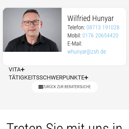
Wilfried Hunyar
Telefon:
08713 191028
Mobil:
0176 20654420
E-Mail:
whunyar@zsh.de
VITA
TÄTIGKEITSSCHWERPUNKTE
ZURÜCK ZUR BERATERSUCHE
Treten Sie mit uns in