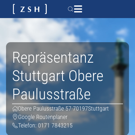
Repräsentanz
Stuttgart Obere
Paulusstraße
Obere Paulusstraße 57
·
70197
Stuttgart
Google Routenplaner
Telefon:
0171 7843215