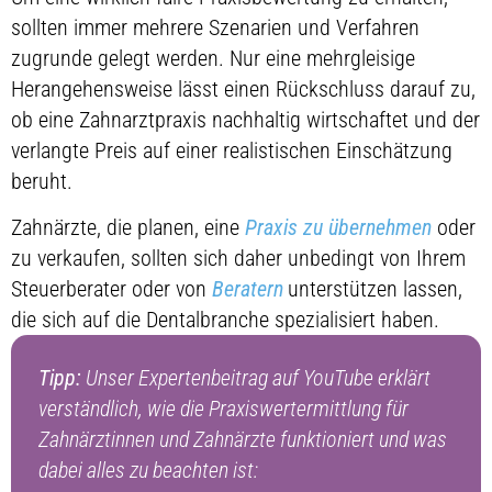
sollten immer mehrere Szenarien und Verfahren
zugrunde gelegt werden. Nur eine mehrgleisige
Herangehensweise lässt einen Rückschluss darauf zu,
ob eine Zahnarztpraxis nachhaltig wirtschaftet und der
verlangte Preis auf einer realistischen Einschätzung
beruht.
Zahnärzte, die planen, eine
Praxis zu übernehmen
oder
zu verkaufen, sollten sich daher unbedingt von Ihrem
Steuerberater oder von
Beratern
unterstützen lassen,
die sich auf die Dentalbranche spezialisiert haben.
Tipp:
Unser Expertenbeitrag auf YouTube erklärt
verständlich, wie die Praxiswertermittlung für
Zahnärztinnen und Zahnärzte funktioniert und was
dabei alles zu beachten ist: