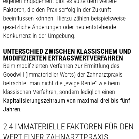
eigenen Engagement gibt es außerdem weitere
Faktoren, die den Praxiserfolg in der Zukunft
beeinflussen können. Hierzu zählen beispielsweise
gesetzliche Änderungen oder neu entstehende
Konkurrenz in der Umgebung.
UNTERSCHIED ZWISCHEN KLASSISCHEM UND
MODIFIZIERTEN ERTRAGSWERTVERFAHREN
Beim modifizierten Verfahren zur Ermittlung des
Goodwill (immaterieller Werts) der Zahnarztpraxis
betrachtet man nicht die „ewige Rente“ wie beim
klassischen Verfahren, sondern lediglich einen
Kapitalisierungszeitraum von maximal drei bis fünf
Jahren
.
2.4 IMMATERIELLE FAKTOREN FÜR DEN
WERT EINER ZAHNARZTPRAXIS