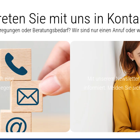
reten Sie mit uns in Konta
regungen oder Beratungsbedarf? Wir sind nur einen Anruf oder we
ch eine
Mit unserem Newsletter
liegen
informiert. Melden Sie sic