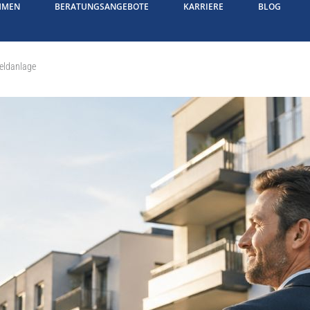
HMEN
BERATUNGSANGEBOTE
KARRIERE
BLOG
eldanlage