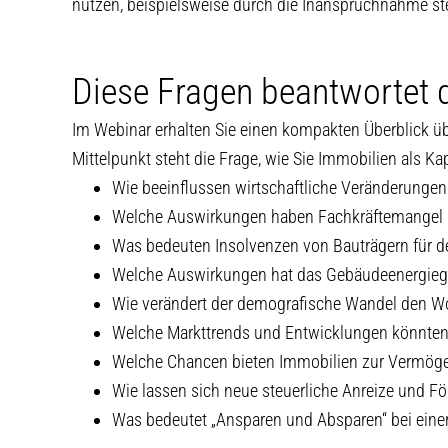
nutzen, beispielsweise durch die Inanspruchnahme ste
Diese Fragen beantwortet 
Im Webinar erhalten Sie einen kompakten Überblick ü
Mittelpunkt steht die Frage, wie Sie Immobilien als K
Wie beeinflussen wirtschaftliche Veränderunge
Welche Auswirkungen haben Fachkräftemangel 
Was bedeuten Insolvenzen von Bauträgern für d
Welche Auswirkungen hat das Gebäudeenergiege
Wie verändert der demografische Wandel den
Welche Markttrends und Entwicklungen könnten 
Welche Chancen bieten Immobilien zur Vermög
Wie lassen sich neue steuerliche Anreize und F
Was bedeutet „Ansparen und Absparen“ bei einer