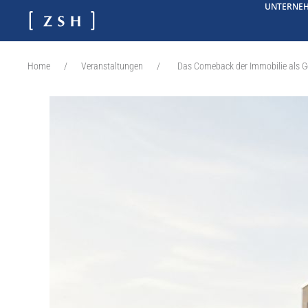
UNTERNE
Das Comeback der Immobilie als G
Home
Veranstaltungen