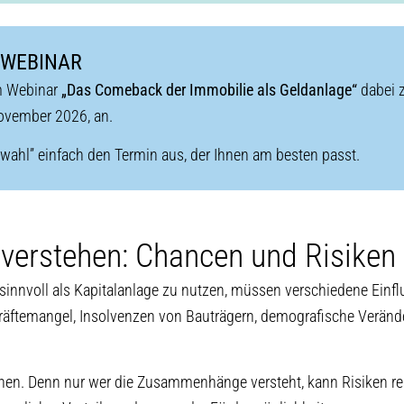
 WEBINAR
im Webinar
„Das Comeback der Immobilie als Geldanlage“
dabei z
November 2026, an.
ahl” einfach den Termin aus, der Ihnen am besten passt.
verstehen: Chancen und Risiken 
innvoll als Kapitalanlage zu nutzen, müssen verschiedene Einfl
kräftemangel, Insolvenzen von Bauträgern, demografische Veränd
rdnen. Denn nur wer die Zusammenhänge versteht, kann Risiken r