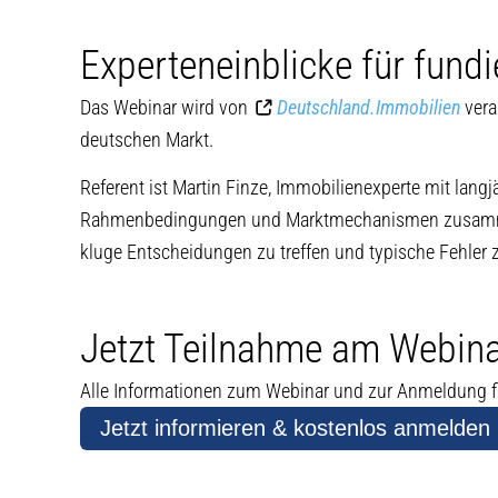
Experteneinblicke für fund
Das Webinar wird von
Deutschland.Immobilien
vera
deutschen Markt.
Referent ist Martin Finze, Immobilienexperte mit langj
Rahmenbedingungen und Marktmechanismen zusammenwi
kluge Entscheidungen zu treffen und typische Fehler 
Jetzt Teilnahme am Webina
Alle Informationen zum Webinar und zur Anmeldung fi
Jetzt informieren & kostenlos anmelden