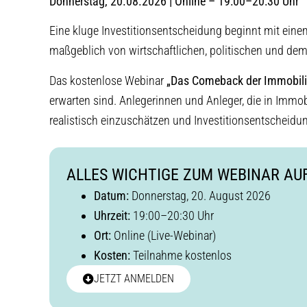
Donnerstag, 20.08.2026 | Online – 19:00–20:30 Uhr
Eine kluge Investitionsentscheidung beginnt mit eine
maßgeblich von wirtschaftlichen, politischen und dem
Das kostenlose Webinar
„Das Comeback der Immobili
erwarten sind. Anlegerinnen und Anleger, die in Immob
realistisch einzuschätzen und Investitionsentscheidun
ALLES WICHTIGE ZUM WEBINAR AUF
Datum:
Donnerstag, 20. August 2026
Uhrzeit:
19:00–20:30 Uhr
Ort:
Online (Live-Webinar)
Kosten:
Teilnahme kostenlos
JETZT ANMELDEN