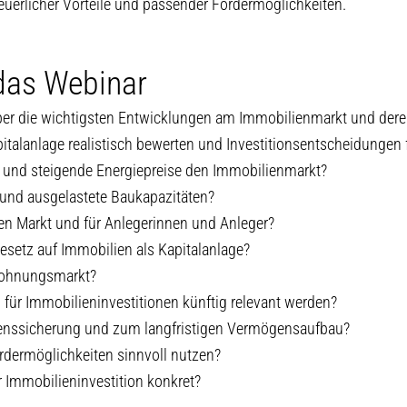
uerlicher Vorteile und passender Fördermöglichkeiten.
das Webinar
ber die wichtigsten Entwicklungen am Immobilienmarkt und dere
apitalanlage realistisch bewerten und Investitionsentscheidungen 
n und steigende Energiepreise den Immobilienmarkt?
und ausgelastete Baukapazitäten?
en Markt und für Anlegerinnen und Anleger?
setz auf Immobilien als Kapitalanlage?
 Wohnungsmarkt?
für Immobilieninvestitionen künftig relevant werden?
enssicherung und zum langfristigen Vermögensaufbau?
ördermöglichkeiten sinnvoll nutzen?
 Immobilieninvestition konkret?