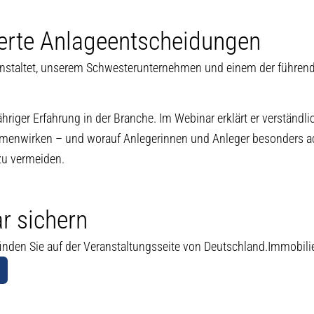
ierte Anlageentscheidungen
nstaltet, unserem Schwesterunternehmen und einem der führend
ähriger Erfahrung in der Branche. Im Webinar erklärt er verständli
rken – und worauf Anlegerinnen und Anleger besonders achte
zu vermeiden.
r sichern
nden Sie auf der Veranstaltungsseite von Deutschland.Immobili