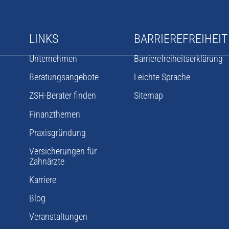
LINKS
BARRIERE­FREIHEIT
Unternehmen
Barrierefreiheits­erklärung
Beratungsangebote
Leichte Sprache
ZSH-Berater finden
Sitemap
Finanzthemen
Praxisgründung
Versicherungen für
Zahnärzte
Karriere
Blog
Veranstaltungen