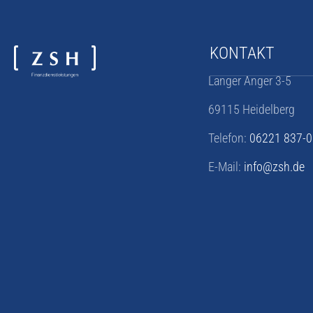
KONTAKT
Langer Anger 3-5
69115 Heidelberg
Telefon:
06221 837-0
E-Mail:
info@zsh.de