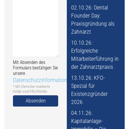
02.10.26: Dental
Founder Day:
Praxisgründung als
Zahnarzt
10.10.26:
Erfolgreiche
Mitarbeiterführung in
Mit Absenden des
der Zahnarztpraxis
Formulars bestätigen Sie
unsere
13.10.26: KFO-
Datenschutzinformation
Spezial für
* Mit Sternchen markierte
Felder sind Pflichtfelder.
Existenzgründer
2026
Alternative:
04.11.26:
Kapitalanlage-