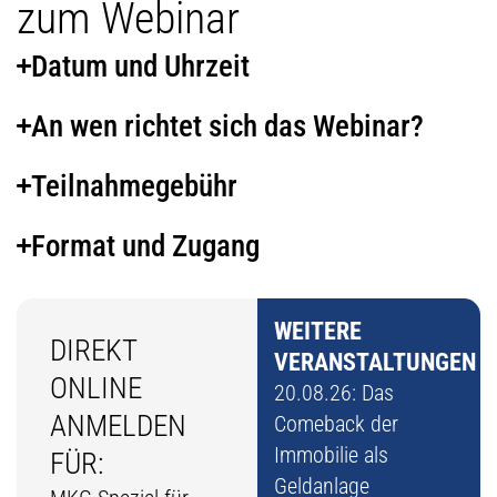
zum Webinar
Datum und Uhrzeit
An wen richtet sich das Webinar?
Teilnahmegebühr
Format und Zugang
WEITERE
DIREKT
VERANSTALTUNGEN
ONLINE
20.08.26: Das
ANMELDEN
Comeback der
Immobilie als
FÜR:
Geldanlage