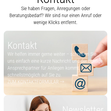
Sie haben Fragen, Anregungen oder
Beratungsbedarf? Wir sind nur einen Anruf oder
wenige Klicks entfernt.
Kontakt
Wir helfen immer gerne weiter – schreiben Sie
uns einfach eine kurze Nachricht und der richtige
Ansprechpartner für Anliegen kommt
schnellstmöglich auf Sie zu.
ZUM KONTAKTFORMULAR
Newsletter