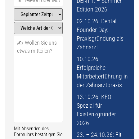
DENT It – Summer
Edition 2026
02.10.26: Dental
Founder Day:
Praxisgründung als
Zahnarzt
10.10.26:
Erfolgreiche
Mitarbeiterführung in
der Zahnarztpraxis
13.10.26: KFO-
Spezial für
Existenzgründer
2026
Mit Absenden des
23. – 24.10.26: Fit
Formulars bestätigen Sie